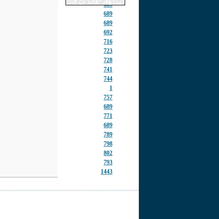
689
689
689
692
716
723
728
741
744
1
757
689
771
689
789
798
802
793
1443