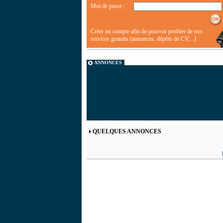
Mot de passe :
Créer un compte afin de pouvoir profiter de nos
services gratuits (annonces, dépôts de CV,...)
ANNONCES
QUELQUES ANNONCES