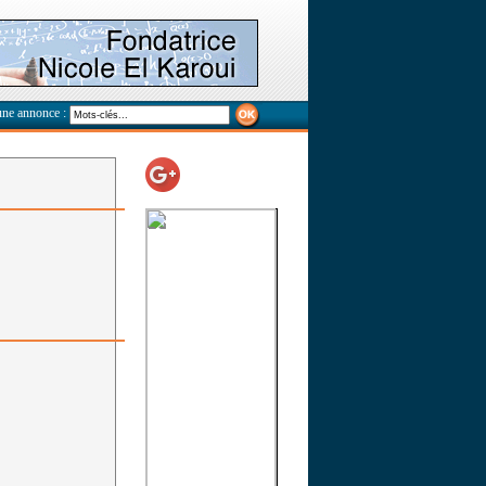
une annonce :