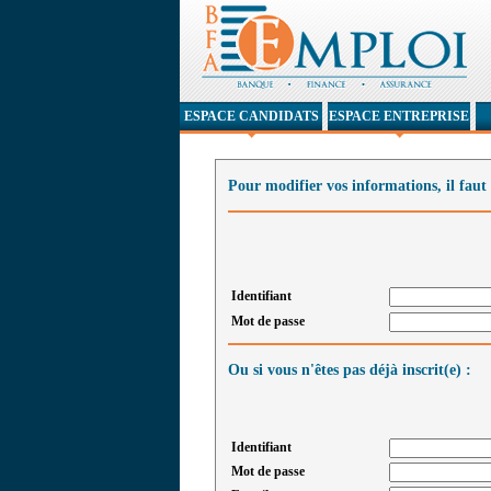
ESPACE CANDIDATS
ESPACE ENTREPRISE
Pour modifier vos informations, il faut 
Identifiant
Mot de passe
Ou si vous n'êtes pas déjà inscrit(e) :
Identifiant
Mot de passe