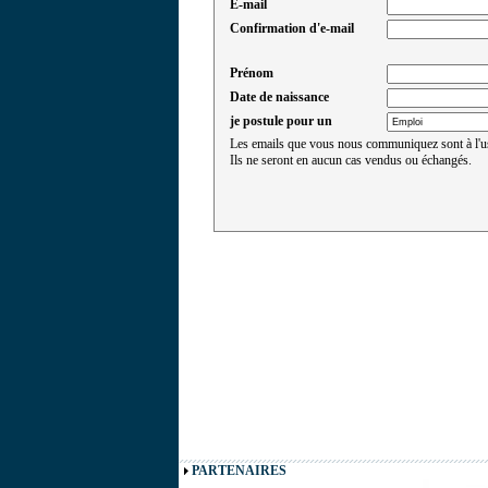
E-mail
Confirmation d'e-mail
Prénom
Date de naissance
je postule pour un
Les emails que vous nous communiquez sont à l'
Ils ne seront en aucun cas vendus ou échangés.
PARTENAIRES