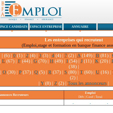
SPACE CANDIDATS
ESPACE ENTREPRISE
ANNUAIRE
Les entreprises qui recrutent
(Emploi,stage et formation en banque finance ass
|
(6) |
0
(1) |
2
(4) |
3
(3) |
4
(4) |
7
(2) |
A
(149) |
B
(81) |
|
E
(67) |
F
(44) |
G
(70) |
H
(49) |
I
(54) |
J
(11) |
K
(20) |
(38) |
|
O
(30) |
P
(37) |
Q
(5) |
R
(37) |
S
(80) |
T
(60) |
U
(16) |
(2) |
|
Y
(8) |
Z
(2) |
Tous les annonceurs
|
Emploi
Annonces Recruteurs
Déb | Conf | Total