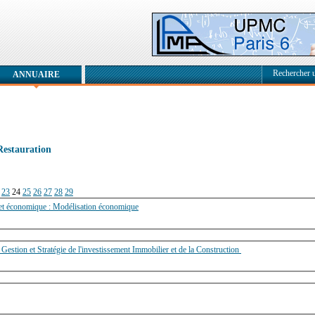
Rechercher 
ANNUAIRE
Restauration
23
24
25
26
27
28
29
Master Recherche Ingénierie mathématique, statistique et économique : Modélisation économique
 Gestion et Stratégie de l'investissement Immobilier et de la Construction