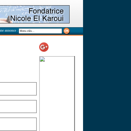
une annonce :