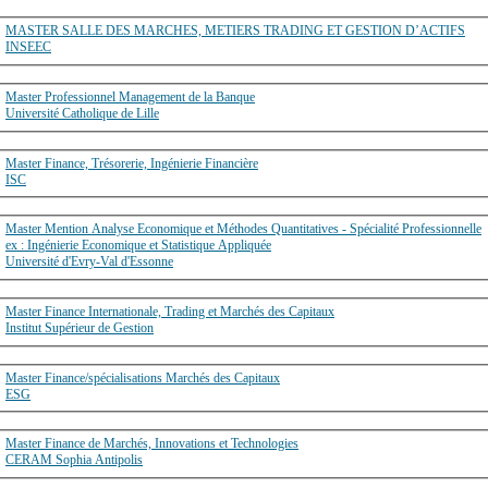
MASTER SALLE DES MARCHES, METIERS TRADING ET GESTION D’ACTIFS
INSEEC
Master Professionnel Management de la Banque
Université Catholique de Lille
Master Finance, Trésorerie, Ingénierie Financière
ISC
Master Mention Analyse Economique et Méthodes Quantitatives - Spécialité Professionnelle
ex : Ingénierie Economique et Statistique Appliquée
Université d'Evry-Val d'Essonne
Master Finance Internationale, Trading et Marchés des Capitaux
Institut Supérieur de Gestion
Master Finance/spécialisations Marchés des Capitaux
ESG
Master Finance de Marchés, Innovations et Technologies
CERAM Sophia Antipolis