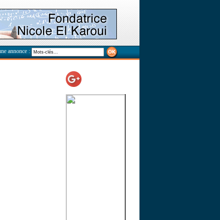
une annonce :