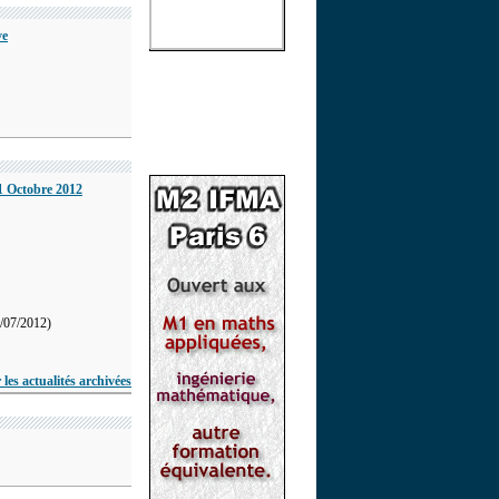
ve
 Octobre 2012
/07/2012)
les actualités archivées