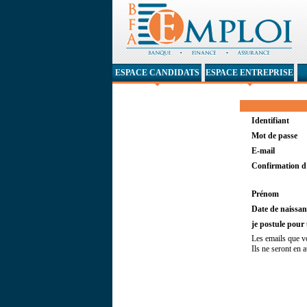
ESPACE CANDIDATS
ESPACE ENTREPRISE
Identifiant
Mot de passe
E-mail
Confirmation d'
Prénom
Date de naissan
je postule pour
Les emails que v
Ils ne seront en