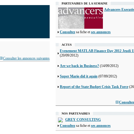
PARTENAIRES DE LA SEMAINE
Advancers Executi
Consultez
sa fiche et
ses annonces
ACTUS
Evenement MATLAB Finance Day 2012 Jeudi 11
(20/09/2012)
Consulter les annonces suivantes
Are we back in Business?
(14/09/2012)
Super Mario did it again
(07/09/2012)
Report of the State Budget Crisis Task Force
(26
Consulter 
NOS PARTENAIRES
GREY CONSULTING
Consultez
sa fiche et
ses annonces