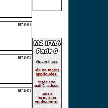
BFA10888
BFA10873
BFA10858