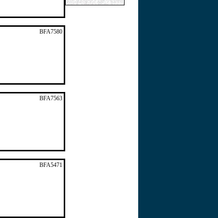
BFA7580
BFA7563
BFA5471