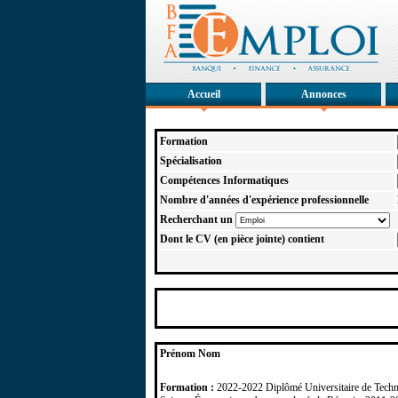
Accueil
Annonces
Formation
Spécialisation
Compétences Informatiques
Nombre d'années d'expérience professionnelle
Recherchant un
Dont le CV (en pièce jointe) contient
Prénom Nom
Formation :
2022-2022 Diplômé Universitaire de Techn