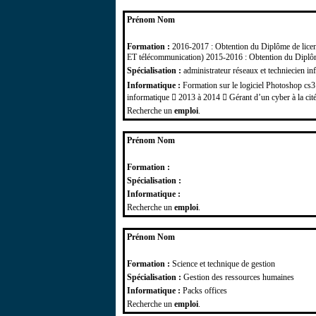
Prénom Nom
Formation :
2016-2017 : Obtention du Diplôme de l
ET télécommunication) 2015-2016 : Obtention du Di
Spécialisation :
administrateur réseaux et techniecien in
Informatique :
Formation sur le logiciel Photoshop cs3
informatique  2013 à 2014  Gérant d’un cyber à la cit
Recherche un
emploi
.
Prénom Nom
Formation :
Spécialisation :
Informatique :
Recherche un
emploi
.
Prénom Nom
Formation :
Science et technique de gestion
Spécialisation :
Gestion des ressources humaines
Informatique :
Packs offices
Recherche un
emploi
.