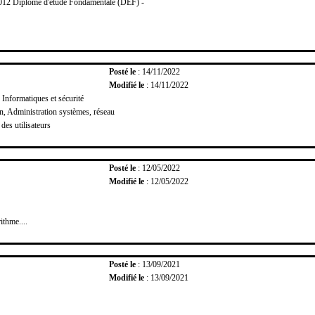
2012 Diplôme d'étude Fondamentale (DEF) -
Posté le
: 14/11/2022
Modifié le
: 14/11/2022
 Informatiques et sécurité
, Administration systèmes, réseau
des utilisateurs
Posté le
: 12/05/2022
Modifié le
: 12/05/2022
thme....
Posté le
: 13/09/2021
Modifié le
: 13/09/2021