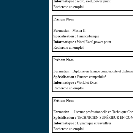
Informatique :
word, exel, power point
Recherche un
emploi
.
Prénom Nom
Formation :
Master II
Spécialisation :
Finance/banque
Informatique :
Word,Excel,power point.
Recherche un
emploi
.
Prénom Nom
Formation :
Diplômé en finance comptabilité et diplômé 
Spécialisation :
Finance comptabilité
Informatique :
World et Excel
Recherche un
emploi
.
Prénom Nom
Formation :
: Licence professionnelle en Technique Com
Spécialisation :
TECHNICIEN SUPÉRIEUR EN COM
Informatique :
Dynamique et travailleur
Recherche un
emploi
.