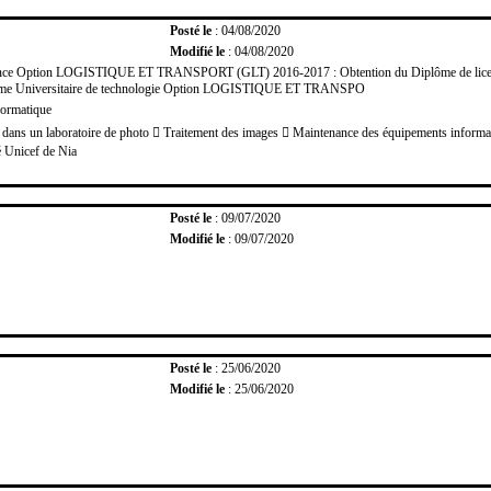
Posté le
: 04/08/2020
Modifié le
: 04/08/2020
icence Option LOGISTIQUE ET TRANSPORT (GLT) 2016-2017 : Obtention du Diplôme de l
plôme Universitaire de technologie Option LOGISTIQUE ET TRANSPO
formatique
 dans un laboratoire de photo  Traitement des images  Maintenance des équipements informat
é Unicef de Nia
Posté le
: 09/07/2020
Modifié le
: 09/07/2020
Posté le
: 25/06/2020
Modifié le
: 25/06/2020