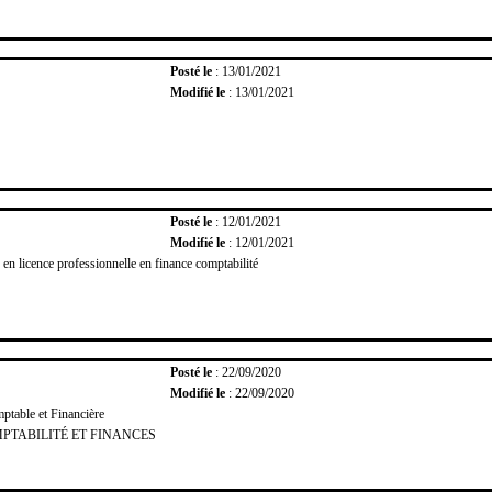
Posté le
: 13/01/2021
Modifié le
: 13/01/2021
Posté le
: 12/01/2021
Modifié le
: 12/01/2021
en licence professionnelle en finance comptabilité
Posté le
: 22/09/2020
Modifié le
: 22/09/2020
ptable et Financière
PTABILITÉ ET FINANCES