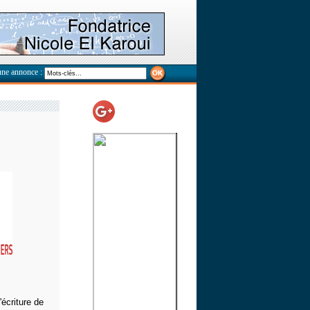
une annonce :
'écriture de