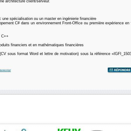
une architecture client/serveur.
 une spécialisation ou un master en ingénierie financière
ppement C# dans un environnement Front-Office ou première expérience en 
n C++
duits financiers et en mathématiques financières
 (CV sous format Word et lettre de motivation) sous la référence «IGFI_15
nnonceur