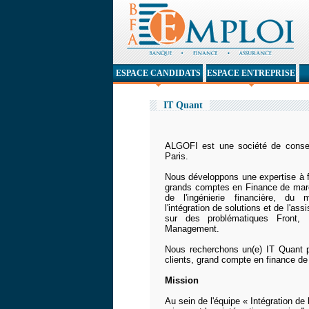
ESPACE CANDIDATS
ESPACE ENTREPRISE
IT Quant
ALGOFI est une société de conseil
Paris.
Nous développons une expertise à f
grands comptes en Finance de marc
de l'ingénierie financière, du
l'intégration de solutions et de l'as
sur des problématiques Front, 
Management.
Nous recherchons un(e) IT Quant
clients, grand compte en finance de
Mission
Au sein de l'équipe « Intégration de l