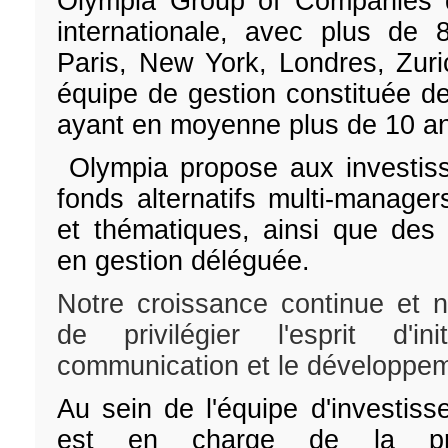
Olympia Group of Companies d
internationale, avec plus de 
Paris, New York, Londres, Zur
équipe de gestion constituée d
ayant en moyenne plus de 10 an
Olympia propose aux investi
fonds alternatifs multi-managers
et thématiques, ainsi que des 
en gestion déléguée.
Notre croissance continue et n
de privilégier l'esprit d'in
communication et le développe
Au sein de l'équipe d'investis
est en charge de la prép