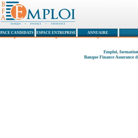
SPACE CANDIDATS
ESPACE ENTREPRISE
ANNUAIRE
Emploi, formation
Banque Finance Assurance 