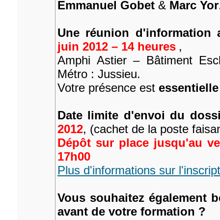
Emmanuel Gobet
&
Marc Yor
Une réunion d'information 
juin 2012 – 14 heures
,
Amphi Astier – Bâtiment Esc
Métro : Jussieu.
Votre présence est
essentielle
Date limite d'envoi du doss
2012
, (cachet de la poste faisan
Dépôt sur place jusqu'au ven
17h00
Plus d'informations sur l'inscrip
Vous souhaitez également bé
avant de votre formation ?