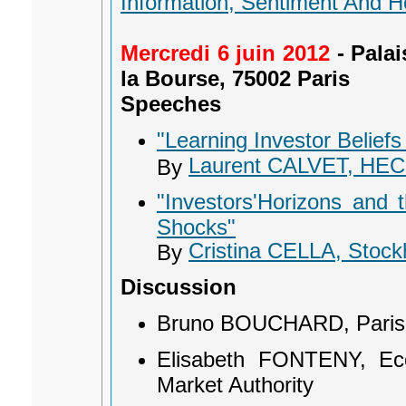
Information, Sentiment And H
Mercredi 6 juin 2012
- Pala
la Bourse, 75002 Paris
Speeches
"Learning Investor Beliefs
Laurent CALVET, HEC 
By
"Investors'Horizons and t
Shocks"
Cristina CELLA, Stoc
By
Discussion
Bruno BOUCHARD, Paris 
Elisabeth FONTENY, Eco
Market Authority