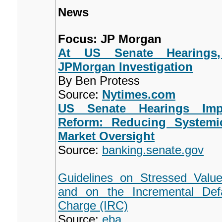
News
Focus: JP Morgan
At US Senate Hearings,
JPMorgan Investigation
By Ben Protess
Source:
Nytimes.com
US Senate Hearings Impl
Reform: Reducing Systemi
Market Oversight
Source:
banking.senate.gov
Guidelines on Stressed Value
and on the Incremental Defa
Charge (IRC)
Source:
eba