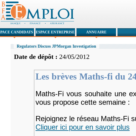
SPACE CANDIDATS
ESPACE ENTREPRISE
ANNUAIRE
Regulators Discuss JPMorgan Investigation
Date de dépôt :
24/05/2012
Les brèves Maths-fi du 24
Maths-Fi vous souhaite une exc
vous propose cette semaine :
Rejoignez le réseau Maths-Fi 
Cliquer ici pour en savoir plus