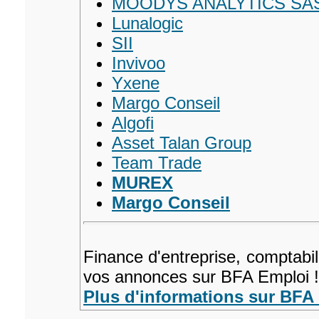
MOODYS ANALYTICS SA
Lunalogic
SII
Invivoo
Yxene
Margo Conseil
Algofi
Asset Talan Group
Team Trade
MUREX
Margo Conseil
Finance d'entreprise, comptabil
vos annonces sur BFA Emploi !
Plus d'informations sur BFA