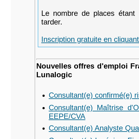
Le nombre de places étant l
tarder.
Inscription gratuite en cliquant
Nouvelles offres d'emploi F
Lunalogic
Consultant(e) confirmé(e) r
Consultant(e) Maîtrise d'
EEPE/CVA
Consultant(e) Analyste Quan