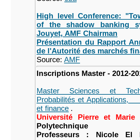
High level Conference: "Tow
of the shadow banking sy
Jouyet, AMF Chairman
Présentation du Rapport An
de l'Autorité des marchés fi
Source:
AMF
Inscriptions Master - 2012-2
Master Sciences et Techn
Probabilités et Applications,
et finance
.
Université Pierre et Marie
Polytechnique
Professeurs : Nicole El 