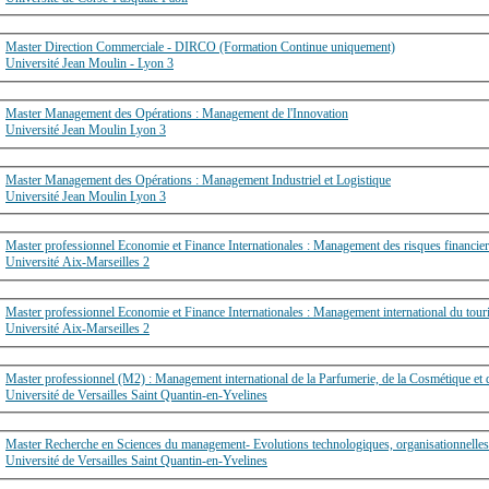
Master Direction Commerciale - DIRCO (Formation Continue uniquement)
Université Jean Moulin - Lyon 3
Master Management des Opérations : Management de l'Innovation
Université Jean Moulin Lyon 3
Master Management des Opérations : Management Industriel et Logistique
Université Jean Moulin Lyon 3
Master professionnel Economie et Finance Internationales : Management des risques financi
Université Aix-Marseilles 2
Master professionnel Economie et Finance Internationales : Management international du tou
Université Aix-Marseilles 2
Master professionnel (M2) : Management international de la Parfumerie, de la Cosmétique et
Université de Versailles Saint Quantin-en-Yvelines
Master Recherche en Sciences du management- Evolutions technologiques, organisationnelles
Université de Versailles Saint Quantin-en-Yvelines