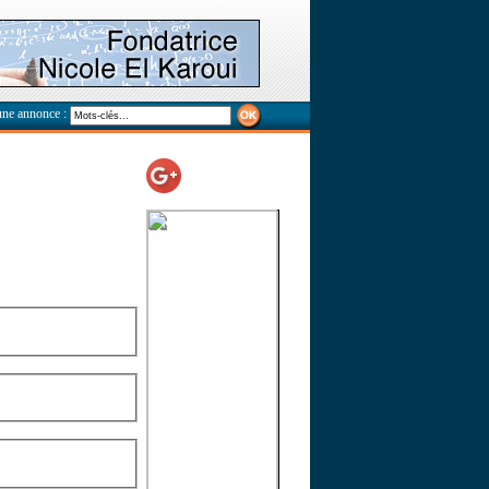
une annonce :