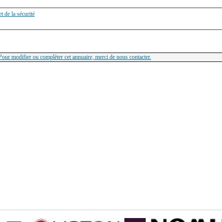
t de la sécurité
Pour modifier ou complèter cet annuaire, merci de nous contacter.