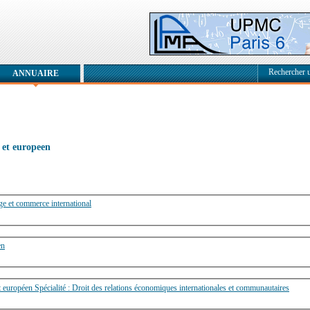
Rechercher 
ANNUAIRE
l et europeen
age et commerce international
en
t européen Spécialité : Droit des relations économiques internationales et communautaires