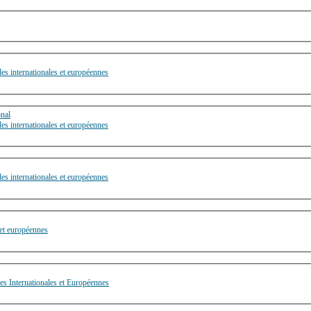
des internationales et européennes
onal
des internationales et européennes
des internationales et européennes
 et européennes
des Internationales et Européennes