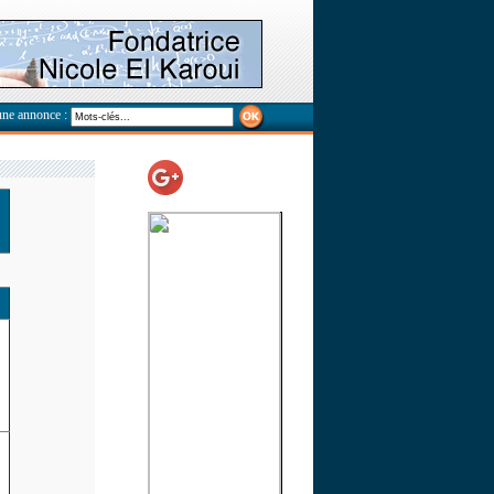
une annonce :