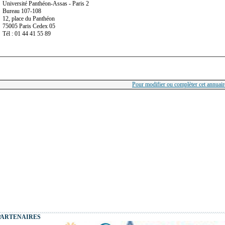
Université Panthéon-Assas - Paris 2
Bureau 107-108
12, place du Panthéon
75005 Paris Cedex 05
Tél : 01 44 41 55 89
Pour modifier ou complèter cet annuaire
PARTENAIRES